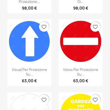
Proiezione...
Di...
98,00 €
98,00 €
favorite_border
favorite_border
Visual Per Proiezione
Visivo Per Proiezione
Su...
Su...
63,00 €
63,00 €
favorite_border
favorite_border