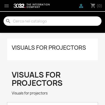
shopping_cart


(0)
search
VISUALS FOR PROJECTORS
VISUALS FOR
PROJECTORS
Visuals for projectors