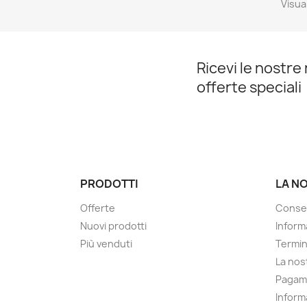
Visual
Ricevi le nostre 
offerte speciali
PRODOTTI
LA N
Offerte
Conse
Nuovi prodotti
Informa
Più venduti
Termin
La nos
Pagam
Informa