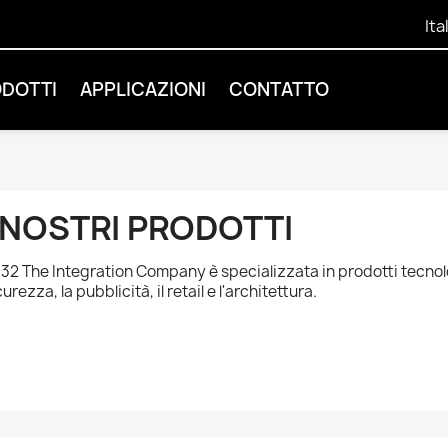
Ita
ODOTTI
APPLICAZIONI
CONTATTO
 NOSTRI PRODOTTI
32 The Integration Company è specializzata in prodotti tecnolog
curezza, la pubblicità, il retail e l'architettura.