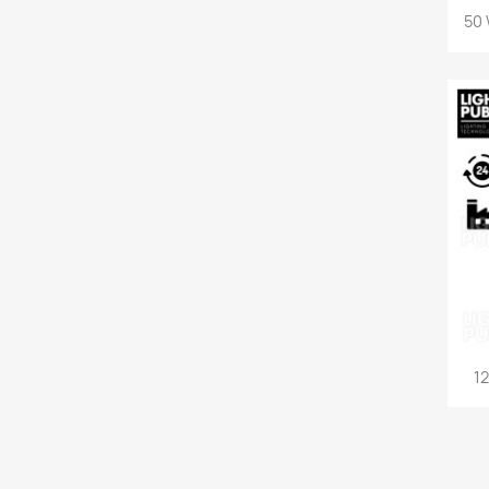
50 
12