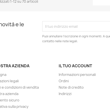
izzati 1-12 su 70 articoli
novità e le
Puoi annullare l'iscrizione in ogni momenti. A qu
contatto nelle note legali.
OSTRA AZIENDA
IL TUO ACCOUNT
gna
Informazioni personali
zioni legali
Ordini
i e condizioni di vendita
Note di credito
tra azienda
Indirizzi
ento sicuro
tiva sulla privacy