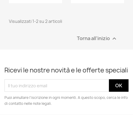
Visualizzati 1-2 su 2 articoli
Torna all'inizio

Ricevi le nostre novità e le offerte speciali
Puoi annullare l'iscrizione in ogni momenti. A questo scopo, cerca le info
di contatto nelle note legali.