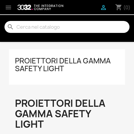
shopping_cart


(0)
search
PROIETTORI DELLA GAMMA
SAFETY LIGHT
PROIETTORI DELLA
GAMMA SAFETY
LIGHT