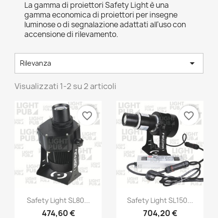
La gamma di proiettori Safety Light è una
gamma economica di proiettori per insegne
luminose o di segnalazione adattati all'uso con
accensione di rilevamento.

Rilevanza
Visualizzati 1-2 su 2 articoli
favorite_border
favorite_border
Safety Light SL80...
Safety Light SL150...
474,60 €
704,20 €