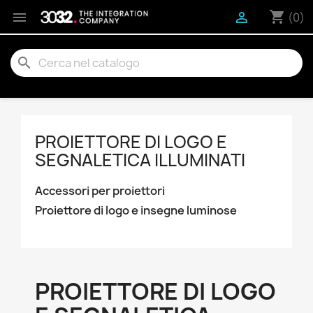
shopping_cart


(0)
search
PROIETTORE DI LOGO E
SEGNALETICA ILLUMINATI
Accessori per proiettori
Proiettore di logo e insegne luminose
PROIETTORE DI LOGO