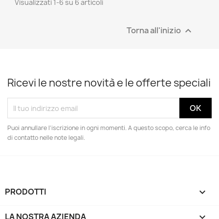
Visualizzati 1-6 su 6 articoli
Torna all'inizio

Ricevi le nostre novità e le offerte speciali
Puoi annullare l'iscrizione in ogni momenti. A questo scopo, cerca le info
di contatto nelle note legali.
PRODOTTI

LA NOSTRA AZIENDA
