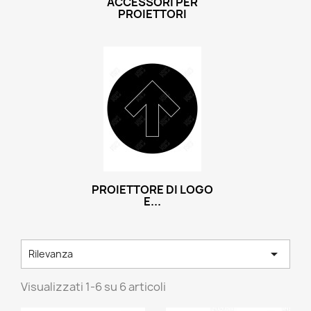
ACCESSORI PER
PROIETTORI
PROIETTORE DI LOGO
E...

Rilevanza
Visualizzati 1-6 su 6 articoli