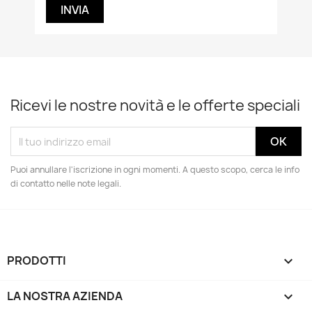
Ricevi le nostre novità e le offerte speciali
Puoi annullare l'iscrizione in ogni momenti. A questo scopo, cerca le info
di contatto nelle note legali.
PRODOTTI

LA NOSTRA AZIENDA
