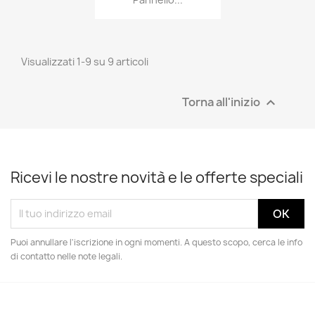
Visualizzati 1-9 su 9 articoli
Torna all'inizio

Ricevi le nostre novità e le offerte speciali
Puoi annullare l'iscrizione in ogni momenti. A questo scopo, cerca le info
di contatto nelle note legali.