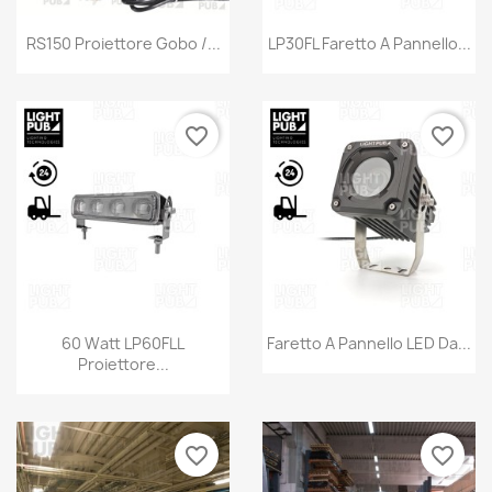
RS150 Proiettore Gobo /...
LP30FL Faretto A Pannello...
favorite_border
favorite_border
60 Watt LP60FLL
Faretto A Pannello LED Da...
Proiettore...
favorite_border
favorite_border