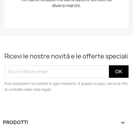
diversi marchi.
Ricevi le nostre novità e le offerte speciali
Puoi annullare l'iscrizione in ogni momenti. A questo scopo, cerca le info
di contatto nelle note legali.
PRODOTTI
