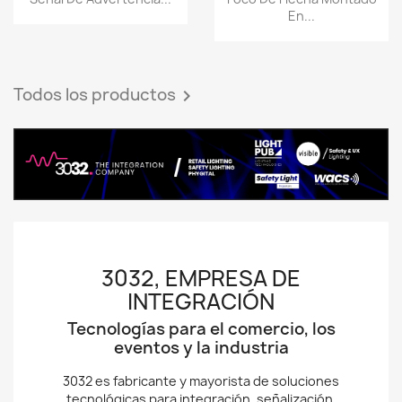
En...
Todos los productos

3032, EMPRESA DE
INTEGRACIÓN
Tecnologías para el comercio, los
eventos y la industria
3032 es fabricante y mayorista de soluciones
tecnológicas para integración, señalización,