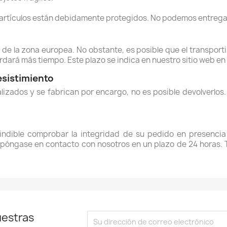
 artículos están debidamente protegidos. No podemos entrega
de la zona europea. No obstante, es posible que el transporti
dará más tiempo. Este plazo se indica en nuestro sitio web en 
sistimiento
izados y se fabrican por encargo, no es posible devolverlos
ndible comprobar la integridad de su pedido en presencia 
 póngase en contacto con nosotros en un plazo de 24 horas. T
uestras