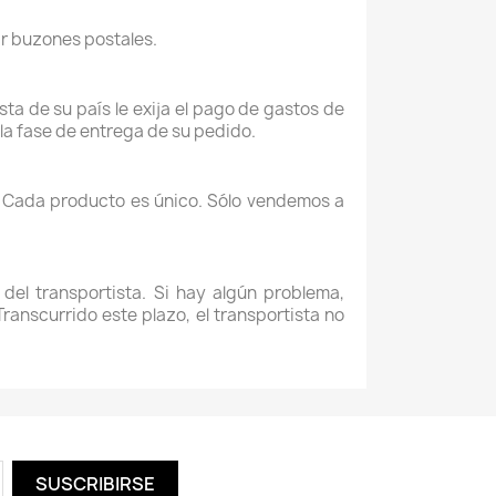
r buzones postales.
sta de su país le exija el pago de gastos de
la fase de entrega de su pedido.
. Cada producto es único. Sólo vendemos a
del transportista. Si hay algún problema,
ranscurrido este plazo, el transportista no