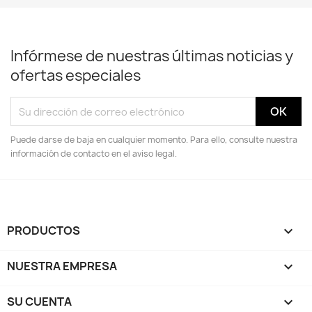
Infórmese de nuestras últimas noticias y
ofertas especiales
Puede darse de baja en cualquier momento. Para ello, consulte nuestra
información de contacto en el aviso legal.
PRODUCTOS

NUESTRA EMPRESA

SU CUENTA
