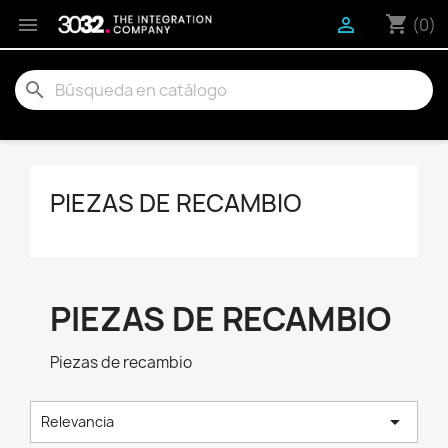
shopping_cart


(0)
search
PIEZAS DE RECAMBIO
PIEZAS DE RECAMBIO
Piezas de recambio

Relevancia