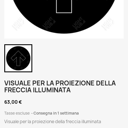
VISUALE PER LA PROIEZIONE DELLA
FRECCIA ILLUMINATA
63,00 €
Tasse escluse
Consegna in 1 settimana
Visuale per la proiezione della freccia illuminata