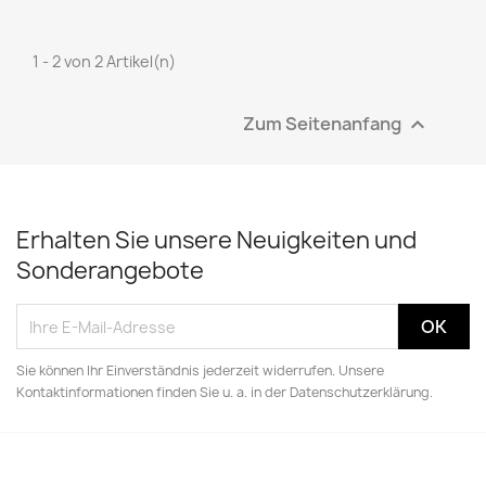
1 - 2 von 2 Artikel(n)
Zum Seitenanfang

Erhalten Sie unsere Neuigkeiten und
Sonderangebote
Sie können Ihr Einverständnis jederzeit widerrufen. Unsere
Kontaktinformationen finden Sie u. a. in der Datenschutzerklärung.