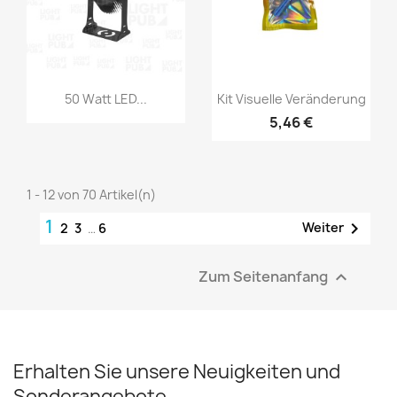
50 Watt LED...
Kit Visuelle Veränderung
5,46 €
1 - 12 von 70 Artikel(n)
1

Weiter
2
3
…
6
Zum Seitenanfang

Erhalten Sie unsere Neuigkeiten und
Sonderangebote