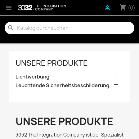
shopping_cart


(0)
search
UNSERE PRODUKTE

Lichtwerbung

Leuchtende Sicherheitsbeschilderung
UNSERE PRODUKTE
3032 The Integration Company ist der Spezialist