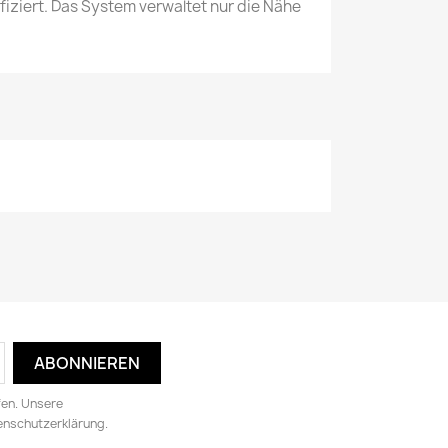
iziert. Das System verwaltet nur die Nähe
fen. Unsere
tenschutzerklärung.