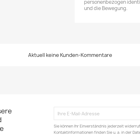
personenbezogen identif
und die Bewegung.
Aktuell keine Kunden-Kommentare
sere
d
Sie können Ihr Einverständnis jederzeit widerru
e
Kontaktinformationen finden Sie u. a. in der Da