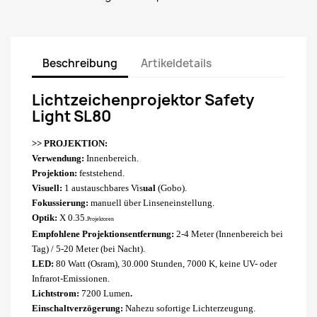
Beschreibung
Artikeldetails
Lichtzeichenprojektor Safety
Light SL80
>>
PROJEKTION:
Verwendung:
Innenbereich.
Projektion:
feststehend.
Visuell:
1 austauschbares Vis
ual
(Gobo)
.
Fokussierung:
manuell über Linseneinstellung.
Optik:
X 0.35.
Projektoren
Empfohlene Projektionsentfernung:
2-4 Meter (Innenbereich bei
Tag) / 5-20 Meter (bei Nacht).
LED:
80 Watt (Osram), 30.000 Stunden, 7000 K, keine UV- oder
Infrarot-Emissionen.
Lichtstrom:
7200 Lumen
.
Einschaltverzögerung:
Nahezu sofortige Lichterzeugung
.