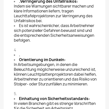
.
Verringerung des Unfallrisikos:
Indem sie Warnungen sichtbarer machen und
klare Informationen liefern, tragen
Leuchttafelprojektoren zur Verringerung des
Unfallrisikos bei.
Es ist wahrscheinlicher, dass Arbeitnehmer
sich potenzieller Gefahren bewusst sind und
die entsprechenden Sicherheitsanweisungen
befolgen.
4
.
Orientierung im Dunkeln:
In Arbeitsumgebungen, in denen die
Beleuchtung möglicherweise unzureichend ist,
können Leuchtplattenprojektoren dabei helfen,
Arbeitnehmer zu orientieren und das Risiko von
Stolper- oder Sturzunfällen zu minimieren.
5.
Einhaltung von Sicherheitsstandards:
In vielen Branchen gibt es strenge Vorschriften
für die Sicherheit am Arbeitsplatz.