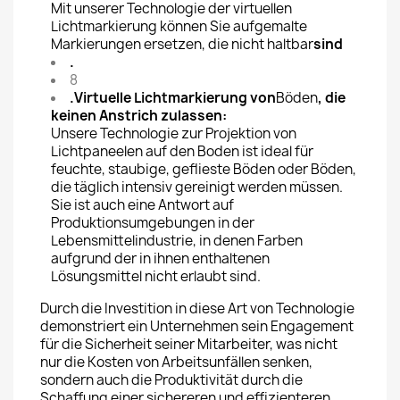
Mit unserer Technologie der virtuellen
Lichtmarkierung können Sie aufgemalte
Markierungen ersetzen, die nicht haltbar
sind
.
8
.
Virtuelle Lichtmarkierung von
Böden
, die
keinen Anstrich zulassen:
Unsere Technologie zur Projektion von
Lichtpaneelen auf den Boden ist ideal für
feuchte, staubige, geflieste Böden oder Böden,
die täglich intensiv gereinigt werden müssen.
Sie ist auch eine Antwort auf
Produktionsumgebungen in der
Lebensmittelindustrie, in denen Farben
aufgrund der in ihnen enthaltenen
Lösungsmittel nicht erlaubt sind.
Durch die Investition in diese Art von Technologie
demonstriert ein Unternehmen sein Engagement
für die Sicherheit seiner Mitarbeiter, was nicht
nur die Kosten von Arbeitsunfällen senken,
sondern auch die Produktivität durch die
Schaffung einer sichereren und effizienteren