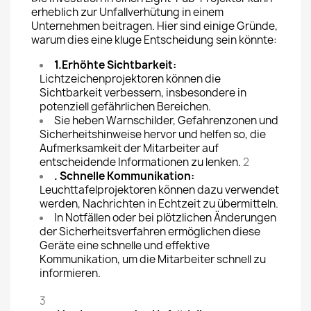
erheblich zur Unfallverhütung in einem
Unternehmen beitragen. Hier sind einige Gründe,
warum dies eine kluge Entscheidung sein könnte:
1.
Erhöhte Sichtbarkeit:
Lichtzeichenprojektoren können die
Sichtbarkeit verbessern, insbesondere in
potenziell gefährlichen Bereichen.
Sie heben Warnschilder, Gefahrenzonen und
Sicherheitshinweise hervor und helfen so, die
Aufmerksamkeit der Mitarbeiter auf
entscheidende Informationen zu lenken.
2
. Schnelle Kommunikation:
Leuchttafelprojektoren können dazu verwendet
werden, Nachrichten in Echtzeit zu übermitteln.
In Notfällen oder bei plötzlichen Änderungen
der Sicherheitsverfahren ermöglichen diese
Geräte eine schnelle und effektive
Kommunikation, um die Mitarbeiter schnell zu
informieren.
3