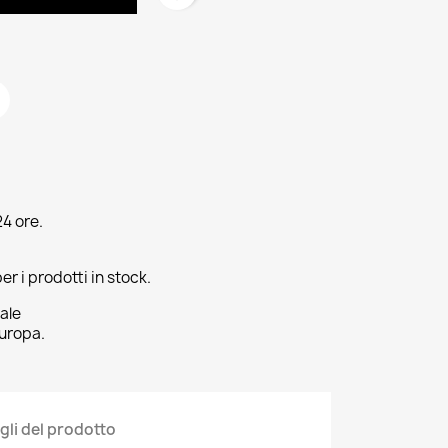
4 ore.
er i prodotti in stock.
ale
uropa.
gli del prodotto