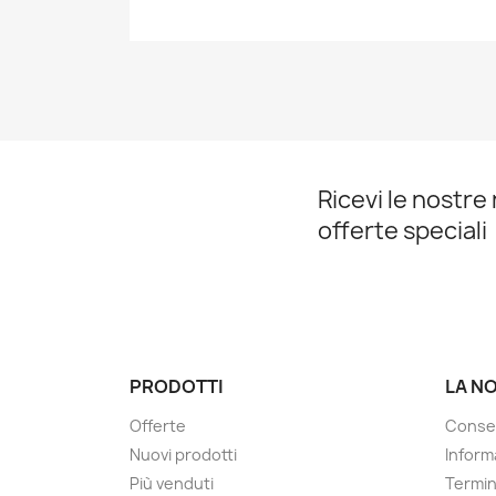
Ricevi le nostre 
offerte speciali
PRODOTTI
LA N
Offerte
Conse
Nuovi prodotti
Informa
Più venduti
Termin