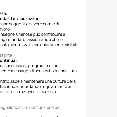
ezza:
ndard di sicurezza:
i sono soggetti a severe norme di
avoro.
i insegne luminose può contribuire a
 agli standard, assicurando che le
sulla sicurezza siano chiaramente visibili.
ostante:
continua:
e possono essere programmati per
ente messaggi di sensibilizzazione sulla
ntribuisce a mantenere una cultura della
ell'azienda, ricordando regolarmente ai
si e le istruzioni di sicurezza.
segnaletica che non funziona più