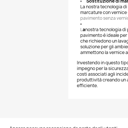
Sostituzione di ma
La nostra tecnologia di
marcature con vernice
pavimento senza vernice
L
a
nostra tecnologia di 
pavimento è ideale per i
che richiedono un lava
soluzione per gli ambie
ammettono la vernice a 
Investendo in questo tipo
impegno per la sicurezza 
costi associati agli incid
produttività creando un 
efficiente.