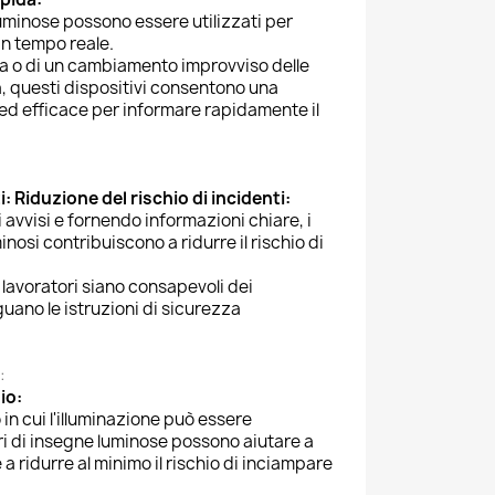
 luminose possono essere utilizzati per
n tempo reale.
a o di un cambiamento improvviso delle
, questi dispositivi consentono una
d efficace per informare rapidamente il
i:
Riduzione del rischio di incidenti:
i avvisi e fornendo informazioni chiare, i
inosi contribuiscono a ridurre il rischio di
 lavoratori siano consapevoli dei
guano le istruzioni di sicurezza
:
io:
 in cui l'illuminazione può essere
ori di insegne luminose possono aiutare a
 a ridurre al minimo il rischio di inciampare