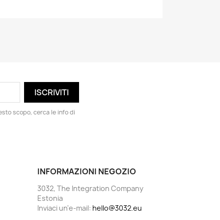
esto scopo, cerca le info di
INFORMAZIONI NEGOZIO
3032, The Integration Company
Estonia
Inviaci un'e-mail:
hello@3032.eu