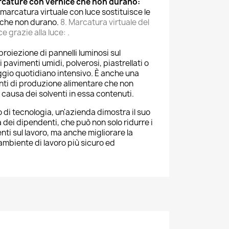
rcature con vernice che non durano:
 marcatura virtuale con luce sostituisce le
 che non durano.
8. Marcatura virtuale del
 grazie alla luce: .
proiezione di pannelli luminosi sul
 pavimenti umidi, polverosi, piastrellati o
ggio quotidiano intensivo. È anche una
nti di produzione alimentare che non
causa dei solventi in essa contenuti.
 di tecnologia, un'azienda dimostra il suo
dei dipendenti, che può non solo ridurre i
enti sul lavoro, ma anche migliorare la
ambiente di lavoro più sicuro ed