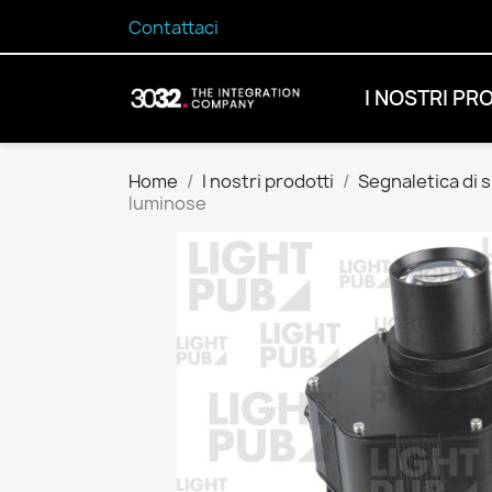
Contattaci
I NOSTRI PR
Home
I nostri prodotti
Segnaletica di 
luminose