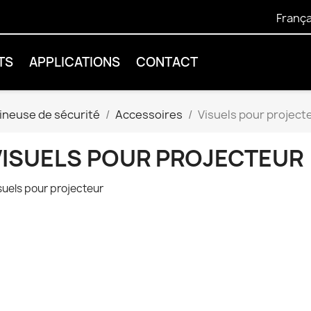
França
TS
APPLICATIONS
CONTACT
ineuse de sécurité
Accessoires
Visuels pour project
VISUELS POUR PROJECTEUR
suels pour projecteur