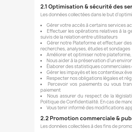
2.1 Optimisation & sécurité des se
Les données collectées dans le but d'optimis
Gérer votre accès à certains services acce
Effectuer les opérations relatives à la 
suivis de la relation entre utilisateurs
Gérer notre Plateforme et effectuer des
recherches, analyses, études et sondages
Améliorer et optimiser notre plateforme,
Nous aider à la préservation d'un envir
Élaborer des statistiques commerciales 
Gérer les impayés et les contentieux éven
Respecter nos obligations légales et ré
Percevoir vos paiements ou vous tran
paiement
Nous assurer du respect de la législati
Politique de Confidentialité. En cas de m
Vous tenir informé des modifications app
2.2 Promotion commerciale & publ
Les données collectées à des fins de promo