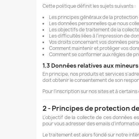
Cette politique définit les sujets suivants :
Les principes généraux de la protection
Les données personnelles que nous collec
Les objectifs de traitement de la collect
Les difficultés liées à l'impression de do
Vos droits concernant vos données perso
Comment maintenir et protéger vos donn
Comment se conformer aux règles de pr
1.3 Données relatives aux mineurs
En principe, nos produits et services s'adr
doit obtenir le consentement de son respo
Pour l'inscription sur nos sites et à certain
2 - Principes de protection 
L'objectif de la collecte de ces données e
pour vous adresser des emails d'informatio
Le traitement est alors fondé sur notre inté