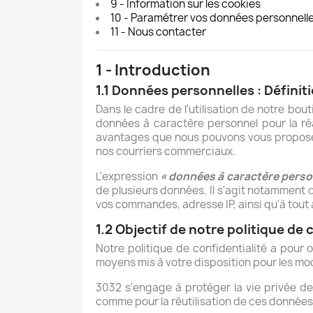
9 - Information sur les cookies
10 - Paramétrer vos données personnell
11 - Nous contacter
1 - Introduction
1.1 Données personnelles : Définit
Dans le cadre de l'utilisation de notre bou
données à caractère personnel pour la réa
avantages que nous pouvons vous proposez 
nos courriers commerciaux.
L'expression
« données à caractère perso
de plusieurs données. Il s'agit notamment 
vos commandes, adresse IP, ainsi qu'à tou
1.2 Objectif de notre politique de 
Notre politique de confidentialité a pour o
moyens mis à votre disposition pour les mod
3032 s'engage à protéger la vie privée de
comme pour la réutilisation de ces données