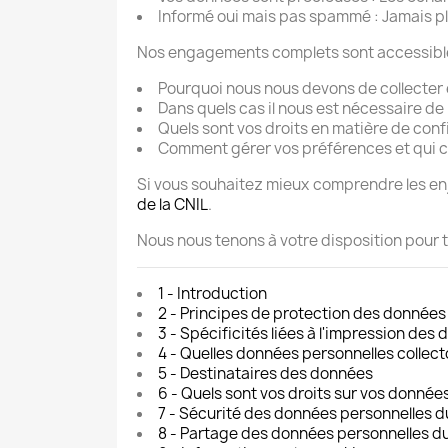
Informé oui mais pas spammé : Jamais pl
Nos engagements complets sont accessibles
Pourquoi nous nous devons de collecter 
Dans quels cas il nous est nécessaire de
Quels sont vos droits en matière de confi
Comment gérer vos préférences et qui c
Si vous souhaitez mieux comprendre les enj
de la CNIL
.
Nous nous tenons à votre disposition pour t
1 - Introduction
2 - Principes de protection des données
3 - Spécificités liées à l'impression des
4 - Quelles données personnelles collec
5 - Destinataires des données
6 - Quels sont vos droits sur vos donnée
7 - Sécurité des données personnelles d
8 - Partage des données personnelles d