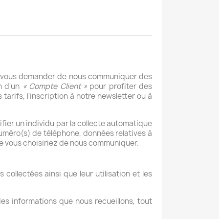
à vous demander de nous communiquer des
on d'un
« Compte Client »
pour profiter des
ifs, l'inscription à notre newsletter ou à
ier un individu par la collecte automatique
numéro(s) de téléphone, données relatives à
e vous choisiriez de nous communiquer.
collectées ainsi que leur utilisation et les
es informations que nous recueillons, tout