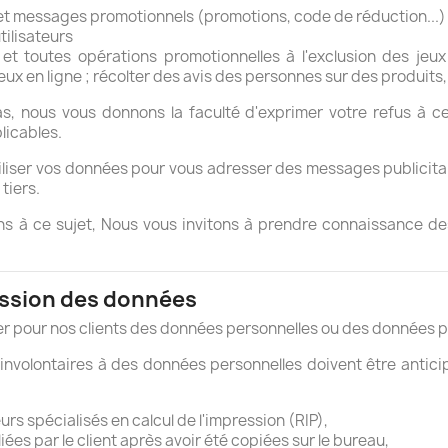
s et messages promotionnels (promotions, code de réduction...)
tilisateurs
 et toutes opérations promotionnelles à l'exclusion des jeu
Jeux en ligne ; récolter des avis des personnes sur des produits
s, nous vous donnons la faculté d'exprimer votre refus à ce
licables.
iser vos données pour vous adresser des messages publicitair
tiers.
s à ce sujet, Nous vous invitons à prendre connaissance des
pression des données
mer pour nos clients des données personnelles ou des données p
volontaires à des données personnelles doivent être anticipés
rs spécialisés en calcul de l'impression (RIP),
es par le client après avoir été copiées sur le bureau,