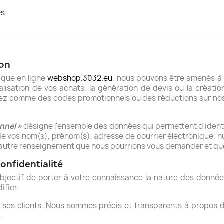
es
ion
tique en ligne
webshop.3032.eu
, nous pouvons être amenés 
lisation de vos achats, la génération de devis ou la créati
comme des codes promotionnels ou des réductions sur nos tar
nnel »
désigne l'ensemble des données qui permettent d'identif
de vos nom(s), prénom(s), adresse de courrier électronique, 
t autre renseignement que nous pourrions vous demander et qu
confidentialité
bjectif de porter à votre connaissance la nature des données 
ifier.
 ses clients. Nous sommes précis et transparents à propos d
.