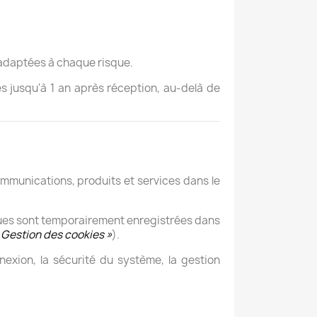
s adaptées à chaque risque.
s jusqu'à 1 an après réception, au-delà de
ommunications, produits et services dans le
ues sont temporairement enregistrées dans
 Gestion des cookies »
).
exion, la sécurité du système, la gestion