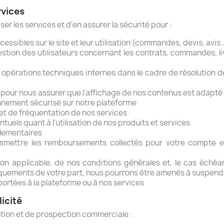
rvices
er les services et d'en assurer la sécurité pour :
ssibles sur le site et leur utilisation (commandes, devis, avis..
gestion des utilisateurs concernant les contrats, commandes, l
 opérations techniques internes dans le cadre de résolution 
 pour nous assurer que l'affichage de nos contenus est adapté 
onnement sécurisé sur notre plateforme
et de fréquentation de nos services
tuels quant à l'utilisation de nos produits et services
glementaires
smettre les remboursements collectés pour votre compte en
on applicable, de nos conditions générales et, le cas échéant,
anquements de votre part, nous pourrons être amenés à suspend
ortées à la plateforme ou à nos services
icité
tion et de prospection commerciale :