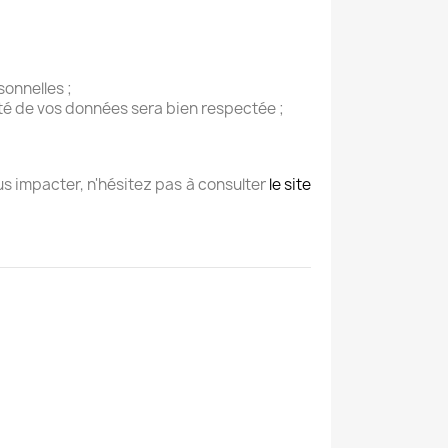
onnelles ;
ité de vos données sera bien respectée ;
s impacter, n'hésitez pas à consulter
le site