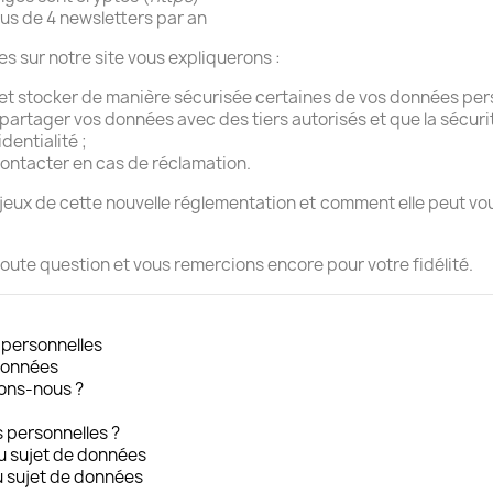
us de 4 newsletters par an
 sur notre site vous expliquerons :
et stocker de manière sécurisée certaines de vos données pers
 partager vos données avec des tiers autorisés et que la sécur
dentialité ;
ontacter en cas de réclamation.
eux de cette nouvelle réglementation et comment elle peut vou
oute question et vous remercions encore pour votre fidélité.
 personnelles
 données
tons-nous ?
s personnelles ?
u sujet de données
u sujet de données