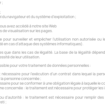
 ;
;
el du navigateur et du système d'exploitation ;
e vous avez accédé à notre site Web
s de visualisation sur les pages.
pour surveiller et empêcher l'utilisation non autorisée ou le
ité en cas d'attaque des systèmes informatiques).
s que dans les cas de légalité. La base de la légalité dépen
ssité de leur utilisation.
ssible pour votre traitement de données personnelles :
t nécessaire pour l'exécution d'un contrat dans lequel la pe
 la personne concernée ;
essaire pour se conformer à une obligation légale à laquelle le c
ne concernée : le traitement est nécessaire pour protéger les 
ou d'autorité : le traitement est nécessaire pour remplir des
sti ;