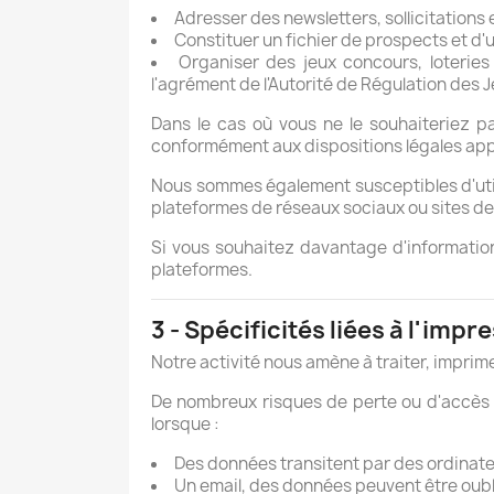
Adresser des newsletters, sollicitation
Constituer un fichier de prospects et d'u
Organiser des jeux concours, loteries
l'agrément de l'Autorité de Régulation des 
Dans le cas où vous ne le souhaiteriez pa
conformément aux dispositions légales app
Nous sommes également susceptibles d'util
plateformes de réseaux sociaux ou sites de 
Si vous souhaitez davantage d'information
plateformes.
3 - Spécificités liées à l'im
Notre activité nous amène à traiter, impri
De nombreux risques de perte ou d'accès in
lorsque :
Des données transitent par des ordinateu
Un email, des données peuvent être oublié