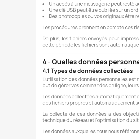
Un accès à une messagerie peut resté ac
Une clé USB peut être oubliée sur un ord
Des photocopies ou vos originaux être re
Les procédures prennent en compte ces risqu
De plus, les fichiers envoyés pour impres
cette période les fichiers sont automatiq
4 - Quelles données personne
4.1 Types de données collectées
L'utilisation des données personnelles est
but de gérer vos commandes en ligne, leurs l
Les données collectées automatiquement e
des fichiers propres et automatiquement s
La collecte de ces données a des objecti
technique du réseau et l'optimisation du si
Les données auxquelles nous nous référons 