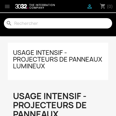
shopping_cart


(0)
search
USAGE INTENSIF -
PROJECTEURS DE PANNEAUX
LUMINEUX
USAGE INTENSIF -
PROJECTEURS DE
PANNEAUX