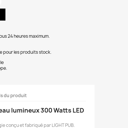
ous 24 heures maximum.
 pour les produits stock.
le
ope.
ls du produit
eau lumineux 300 Watts LED
gie conçu et fabriqué par LIGHT PUB.