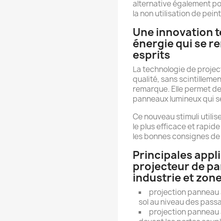
alternative également po
la non utilisation de pei
Une innovation t
énergie qui se r
esprits
La technologie de projec
qualité, sans scintillemen
remarque. Elle permet de 
panneaux lumineux qui se
Ce nouveau stimuli utilis
le plus efficace et rapi
les bonnes consignes de 
Principales appl
projecteur de p
industrie et zone
projection panneau 
sol au niveau des pass
projection panneau 