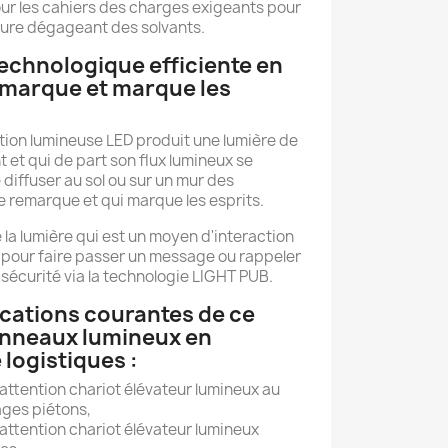
ur les cahiers des charges exigeants pour
nture dégageant des solvants.
echnologique efficiente en
emarque et marque les
tion lumineuse LED produit une lumière de
t et qui de part son flux lumineux se
diffuser au sol ou sur un mur des
 remarque et qui marque les esprits.
e la lumière qui est un moyen d'interaction
de pour faire passer un message ou rappeler
sécurité via la technologie LIGHT PUB.
ications courantes de ce
anneaux lumineux en
 logistiques :
attention chariot élévateur lumineux au
ages piétons,
attention chariot élévateur lumineux