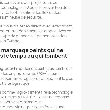
ous concevons des projecteurs de
 technologie LED pour la prévention des
vité, l'optimisation des flux et des
e lumineuse de sécurité.
B vous traiter en direct avec le fabricant,
ecteurs et également les diapositives en
t type de panneau et personnalisation
s en Europe.
 marquage peints qui ne
s le temps ou qui tombent
égradent rapidement suite aux nombreux
 des engins roulants (AGV). Leurs
s peintures régulières et bloquent le plus
ctivité logistique.
s comme l'agro-alimentaire la technologie
ux lumineux LIGHT PUB est une réponse
 ne pouvant être marqué
rquage virtuel par la lumière est une