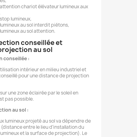
es,
attention chariot élévateur lumineux aux
,
stop lumineux,
umineux au sol interdit piétons,
umineux au sol attention.
ection conseillée et
projection au sol
 conseillée :
lisation intérieur en milieu industriel et
conseillé pour une distance de projection
sur une zone éclairée par le soleil en
est pas possible.
tion au sol :
x lumineux projeté au sol va dépendre de
(distance entre le lieu d'installation du
umineux et la surface de projection). Le