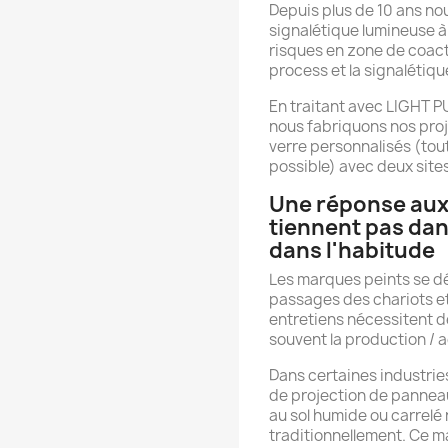
Depuis plus de 10 ans n
signalétique lumineuse à
risques en zone de coacti
process et la signalétiqu
En traitant avec LIGHT PU
nous fabriquons nos proj
verre personnalisés (tou
possible) avec deux site
Une réponse aux
tiennent pas dan
dans l'habitude
Les marques peints se d
passages des chariots et
entretiens nécessitent de
souvent la production / a
Dans certaines industrie
de projection de pannea
au sol humide ou carrelé
traditionnellement. Ce ma