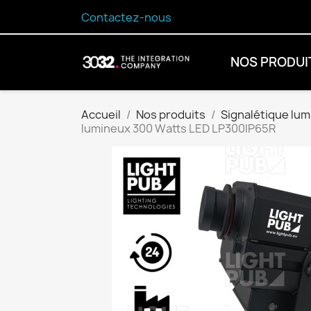
Contactez-nous
NOS PRODUI
Accueil
Nos produits
Signalétique lum
lumineux 300 Watts LED LP300IP65R