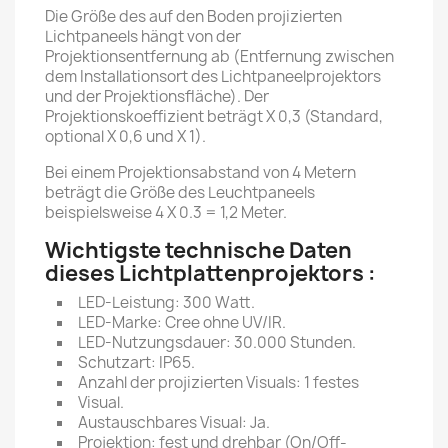
Die Größe des auf den Boden projizierten
Lichtpaneels hängt von der
Projektionsentfernung ab (Entfernung zwischen
dem Installationsort des Lichtpaneelprojektors
und der Projektionsfläche). Der
Projektionskoeffizient beträgt X 0,3 (Standard,
optional X 0,6 und X 1).
Bei einem Projektionsabstand von 4 Metern
beträgt die Größe des Leuchtpaneels
beispielsweise 4 X 0.3 = 1,2 Meter.
Wichtigste technische Daten
dieses Lichtplattenprojektors :
LED-Leistung: 300 Watt.
LED-Marke: Cree ohne UV/IR.
LED-Nutzungsdauer: 30.000 Stunden.
Schutzart: IP65.
Anzahl der projizierten Visuals: 1 festes
Visual.
Austauschbares Visual: Ja.
Projektion: fest und drehbar (On/Off-