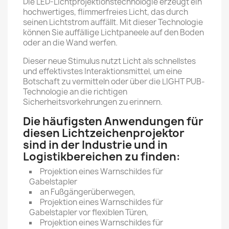
Die LED-Lichtprojektionstechnologie erzeugt ein
hochwertiges, flimmerfreies Licht, das durch
seinen Lichtstrom auffällt. Mit dieser Technologie
können Sie auffällige Lichtpaneele auf den Boden
oder an die Wand werfen.
Dieser neue Stimulus nutzt Licht als schnellstes
und effektivstes Interaktionsmittel, um eine
Botschaft zu vermitteln oder über die LIGHT PUB-
Technologie an die richtigen
Sicherheitsvorkehrungen zu erinnern.
Die häufigsten Anwendungen für
diesen Lichtzeichenprojektor
sind in der Industrie und in
Logistikbereichen zu finden:
Projektion eines Warnschildes für
Gabelstapler
an Fußgängerüberwegen,
Projektion eines Warnschildes für
Gabelstapler vor flexiblen Türen,
Projektion eines Warnschildes für