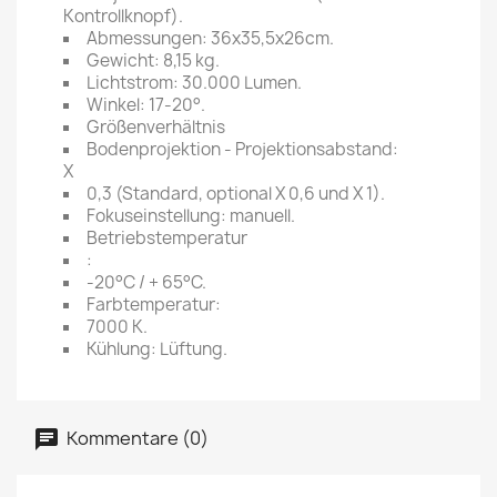
Kontrollknopf).
Abmessungen: 36x35,5x26cm.
Gewicht: 8,15 kg.
Lichtstrom: 30.000 Lumen.
Winkel: 17-20°.
Größenverhältnis
Bodenprojektion - Projektionsabstand:
X
0,3 (Standard, optional X 0,6 und X 1).
Fokuseinstellung: manuell.
Betriebstemperatur
:
-20°C / + 65°C.
Farbtemperatur:
7000 K.
Kühlung: Lüftung.
Kommentare (0)