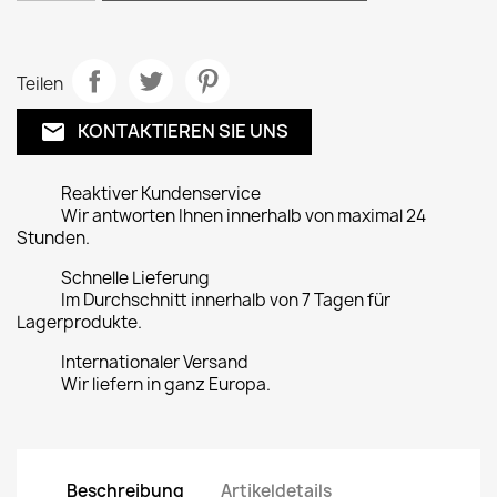
Teilen
KONTAKTIEREN SIE UNS
email
Reaktiver Kundenservice
Wir antworten Ihnen innerhalb von maximal 24
Stunden.
Schnelle Lieferung
Im Durchschnitt innerhalb von 7 Tagen für
Lagerprodukte.
Internationaler Versand
Wir liefern in ganz Europa.
Beschreibung
Artikeldetails