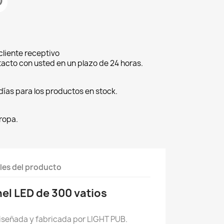
cliente receptivo
cto con usted en un plazo de 24 horas.
días para los productos en stock.
ropa.
les del producto
el LED de 300 vatios
iseñada y fabricada por LIGHT PUB.