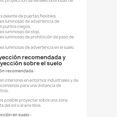
s, proyección de señales luminosas de
as delante de puertas flexibles,
es luminosas de advertencia de
en puntos ciegos,
es luminosas de stop,
es luminosas de prohibición de paso de
es luminosas de advertencia en el suelo.
oyección recomendada y
yección sobre el suelo
ión recomendada :
n interiores en entornos industriales y de
 recomienda para una distancia de
tros.
es posible proyectar sobre una zona
 del sol o al aire libre.
cción en suelo :