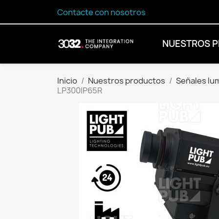
Contacte con nosotros
NUESTROS 
Inicio
Nuestros productos
Señales lu
LP300IP65R