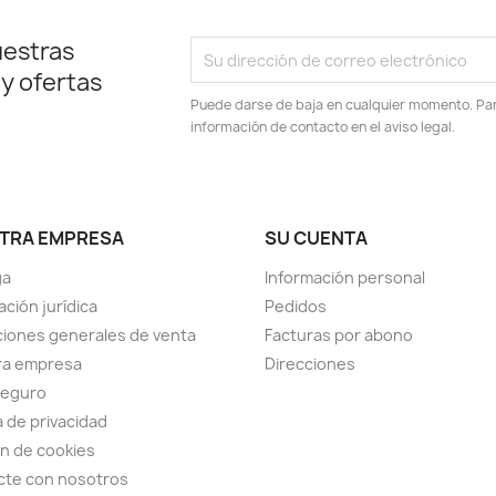
uestras
 y ofertas
Puede darse de baja en cualquier momento. Para
información de contacto en el aviso legal.
TRA EMPRESA
SU CUENTA
ga
Información personal
ación jurídica
Pedidos
iones generales de venta
Facturas por abono
ra empresa
Direcciones
seguro
a de privacidad
n de cookies
cte con nosotros