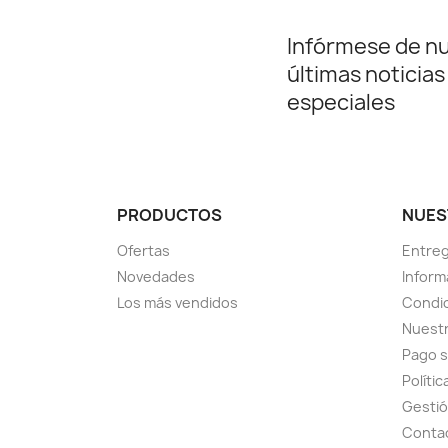
Infórmese de n
últimas noticias
especiales
PRODUCTOS
NUES
Ofertas
Entre
Novedades
Inform
Los más vendidos
Condic
Nuest
Pago 
Polític
Gestió
Conta