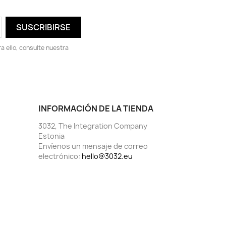
 ello, consulte nuestra
INFORMACIÓN DE LA TIENDA
3032, The Integration Company
Estonia
Envíenos un mensaje de correo
electrónico:
hello@3032.eu