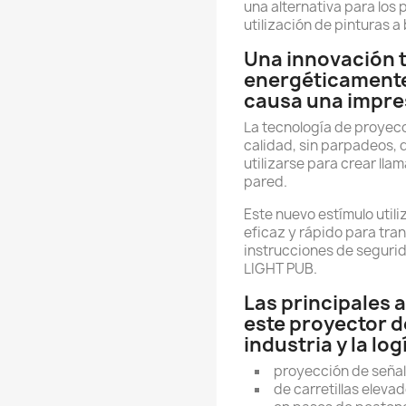
una alternativa para los 
utilización de pinturas a
Una innovación 
energéticamente
causa una impre
La tecnología de proyecc
calidad, sin parpadeos, 
utilizarse para crear llam
pared.
Este nuevo estímulo utili
eficaz y rápido para tran
instrucciones de segurid
LIGHT PUB.
Las principales 
este proyector d
industria y la log
proyección de señal
de carretillas elevad