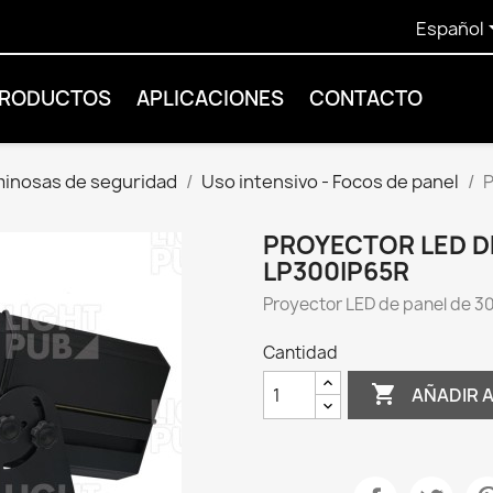
Español
PRODUCTOS
APLICACIONES
CONTACTO
minosas de seguridad
Uso intensivo - Focos de panel
P
PROYECTOR LED DE
LP300IP65R
Proyector LED de panel de 3
Cantidad

AÑADIR 