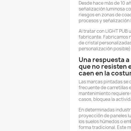
Desde hace más de 10 a
señalización luminosa co
riesgos en zonas de coac
procesos y señalización
Al tratar con LIGHT PUB 
fabricante. Fabricamos 
de cristal personalizadas
personalización posible)
Una respuesta a 
que no resisten 
caen en la cost
Las marcas pintadas se 
frecuente de carretillas
mantenimiento requiere u
casos, bloquea la activi
En determinadas industri
proyección de paneles l
los suelos húmedos o em
forma tradicional. Este 