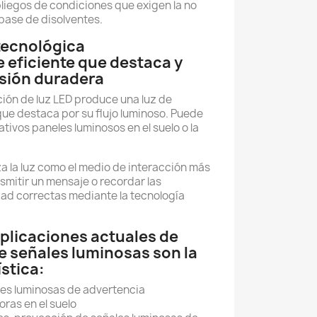
pliegos de condiciones que exigen la no
 base de disolventes.
tecnológica
 eficiente que destaca y
sión duradera
ión de luz LED produce una luz de
que destaca por su flujo luminoso. Puede
ativos paneles luminosos en el suelo o la
za la luz como el medio de interacción más
smitir un mensaje o recordar las
ad correctas mediante la tecnología
aplicaciones actuales de
e señales luminosas son la
ística:
es luminosas de advertencia
oras en el suelo