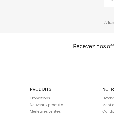
Affich
Recevez nos off
PRODUITS
NOTR
Promotions
Livrai
Nouveaux produits
Mentio
Meilleures ventes
Condit