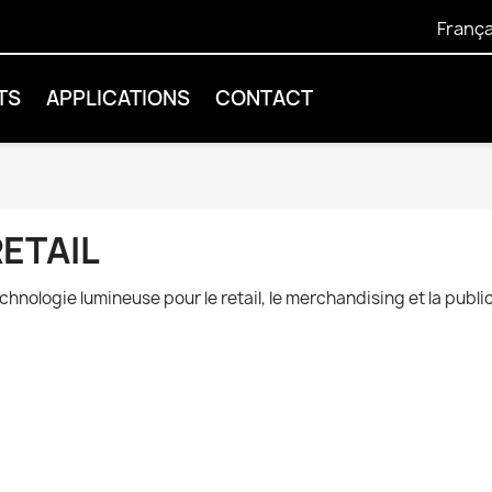
França
TS
APPLICATIONS
CONTACT
ETAIL
chnologie lumineuse pour le retail, le merchandising et la public