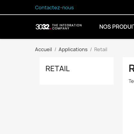
Contactez-nous
NOS PRODUI
Accueil
Applications
Retail
R
RETAIL
Te