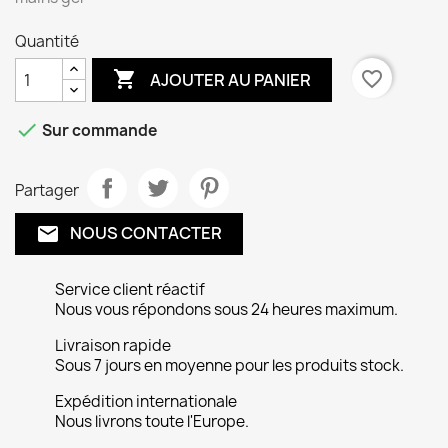
Quantité

favorite_border
AJOUTER AU PANIER

Sur commande
Partager
NOUS CONTACTER
email
Service client réactif
Nous vous répondons sous 24 heures maximum.
Livraison rapide
Sous 7 jours en moyenne pour les produits stock.
Expédition internationale
Nous livrons toute l'Europe.