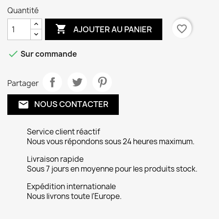
Quantité

favorite_border
AJOUTER AU PANIER

Sur commande
Partager
NOUS CONTACTER
email
Service client réactif
Nous vous répondons sous 24 heures maximum.
Livraison rapide
Sous 7 jours en moyenne pour les produits stock.
Expédition internationale
Nous livrons toute l'Europe.