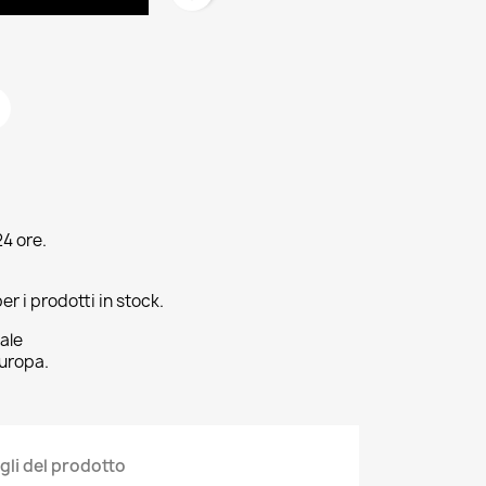
4 ore.
er i prodotti in stock.
ale
uropa.
gli del prodotto