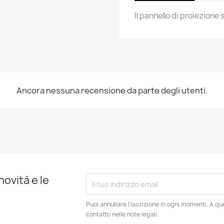
Il pannello di proiezione
Ancora nessuna recensione da parte degli utenti.
novità e le
Puoi annullare l'iscrizione in ogni momenti. A qu
contatto nelle note legali.