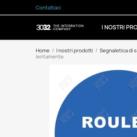
Contattaci
I NOSTRI PR
Home
I nostri prodotti
Segnaletica di 
lentamente