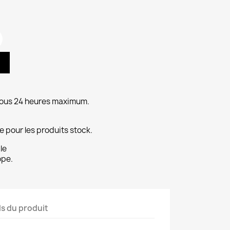
ous 24 heures maximum.
 pour les produits stock.
le
ope.
ls du produit