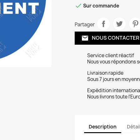

Sur commande
Partager
NOUS CONTACTER
email
Service client réactif
Nous vous répondons s
Livraison rapide
Sous 7 jours en moyenne
Expédition internationa
Nous livrons toute l'Eur
Description
Détai