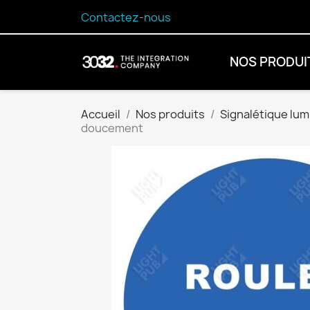
Contactez-nous
NOS PRODUI
Accueil
Nos produits
Signalétique lum
doucement