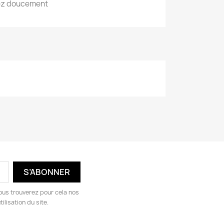
lez doucement
ous trouverez pour cela nos
ilisation du site.