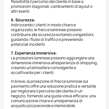
flessibilità il percorso del cliente in base a
promozioni stagionali, cambiamenti di layout o
altri eventi.
6. Sicurezza:
Indirizzando i clienti in modo chiaro e
organizzato, le frecce luminose possono
contribuire alla sicurezza evitando congestioni,
guidando i flussi di traffico e prevenendo
potenziali incidenti.
7. Esperienza immersiva:
Le proiezioni luminose possono aggiungere una
dimensione immersiva all'esperienza di shopping,
creando un'atmosfera coinvolgente e
accattivante per i clienti.
In breve, la proiezione di frecce luminose sul
pavimento offre una soluzione pratica e versatile
per migliorare il percorso del cliente in un
negozio, fornendo una guida visiva efficace, una
comunicazione chiara e un'esperienza di
acquisto più piacevole e memorabile.