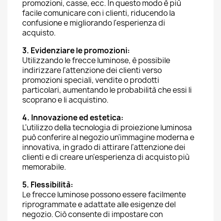
promozioni, casse, ecc. In questo modo è più
facile comunicare con i clienti, riducendo la
confusione e migliorando l'esperienza di
acquisto.
3. Evidenziare le promozioni:
Utilizzando le frecce luminose, è possibile
indirizzare l'attenzione dei clienti verso
promozioni speciali, vendite o prodotti
particolari, aumentando le probabilità che essi li
scoprano e li acquistino.
4. Innovazione ed estetica:
L'utilizzo della tecnologia di proiezione luminosa
può conferire al negozio un'immagine moderna e
innovativa, in grado di attirare l'attenzione dei
clienti e di creare un'esperienza di acquisto più
memorabile.
5. Flessibilità:
Le frecce luminose possono essere facilmente
riprogrammate e adattate alle esigenze del
negozio. Ciò consente di impostare con