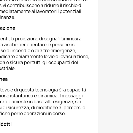
sivi contribuiscono a ridurre il rischio di
mediatamente ai lavoratori i potenziali
cinanze.
azione
denti, la proiezione di segnali luminosi a
ta anche per orientare le persone in
so di incendio o di altre emergenze,
ndicare chiaramente le vie di evacuazione,
da e sicura per tutti gli occupanti del
striale.
anea
otevole di questa tecnologia è la capacità
ione istantanea e dinamica. I messaggi
rapidamente in base alle esigenze, sia
isi di sicurezza, di modifiche ai percorsi o
fiche per le operazioni in corso.
idotti