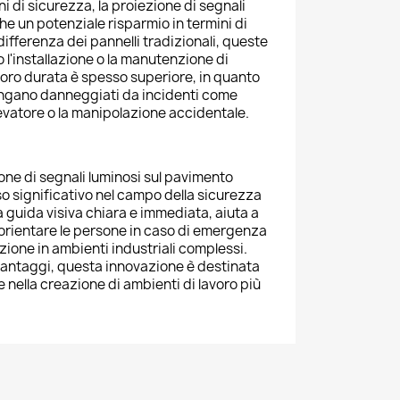
ni di sicurezza, la proiezione di segnali
che un potenziale risparmio in termini di
ifferenza dei pannelli tradizionali, queste
 l'installazione o la manutenzione di
la loro durata è spesso superiore, in quanto
ngano danneggiati da incidenti come
elevatore o la manipolazione accidentale.
ione di segnali luminosi sul pavimento
 significativo nel campo della sicurezza
 guida visiva chiara e immediata, aiuta a
a orientare le persone in caso di emergenza
azione in ambienti industriali complessi.
vantaggi, questa innovazione è destinata
e nella creazione di ambienti di lavoro più