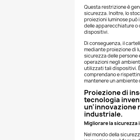
Questa restrizione è gen
sicurezza. Inoltre, lo st
proiezioni luminose può i
delle apparecchiature o 
dispositivi.
Di conseguenza, il carte
mediante proiezione di lu
sicurezza delle persone e
operazioni negli ambienti
utilizzati tali dispositivi.
comprendano e rispettino
mantenere un ambiente di
Proiezione di in
tecnologia inve
un'innovazione 
industriale.
Migliorare la sicurezza 
Nel mondo della sicurezz