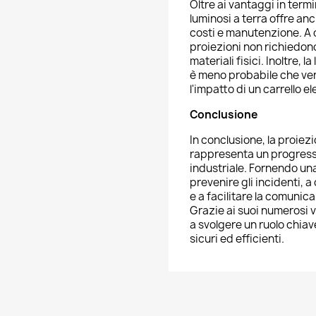
Oltre ai vantaggi in termi
luminosi a terra offre an
costi e manutenzione. A d
proiezioni non richiedono
materiali fisici. Inoltre, 
è meno probabile che ve
l'impatto di un carrello 
Conclusione
In conclusione, la proiez
rappresenta un progresso
industriale. Fornendo una
prevenire gli incidenti, 
e a facilitare la comunic
Grazie ai suoi numerosi 
a svolgere un ruolo chiav
sicuri ed efficienti.