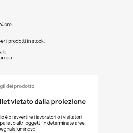
4 ore.
er i prodotti in stock.
ale
uropa.
gli del prodotto
let vietato dalla proiezione
 è di avvertire i lavoratori o i visitatori
allet o altri oggetti in determinate aree,
segnale luminoso.