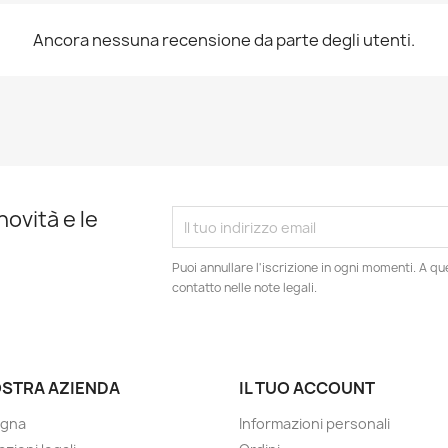
Ancora nessuna recensione da parte degli utenti.
novità e le
Puoi annullare l'iscrizione in ogni momenti. A qu
contatto nelle note legali.
OSTRA AZIENDA
IL TUO ACCOUNT
gna
Informazioni personali