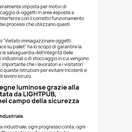
eralmente imposta per motivi di
occaggio di oggetti in aree esposte a
nterferire con il corretto funzionamento
dei processi che utilizzano questi
llo "Vietato immagazzinare oggetti
ce su pallet" ha lo scopo di garantire la
 la salvaguardia dell'integrità delle
 industriali o di stoccaggio in cui vengono
 È importante che i lavoratori e i visitatori
 queste istruzioni per evitare incidenti e
 lavoro sicuro.
segne luminose grazie alla
ntata da LIGHTPUB,
nel campo della sicurezza
industriale
a industriale, ogni progresso conta, ogni