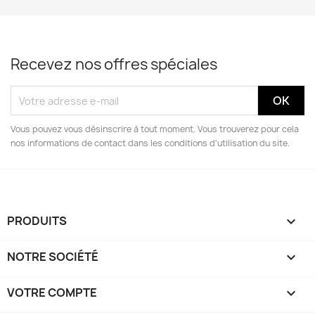
Recevez nos offres spéciales
Vous pouvez vous désinscrire à tout moment. Vous trouverez pour cela
nos informations de contact dans les conditions d'utilisation du site.
PRODUITS

NOTRE SOCIÉTÉ

VOTRE COMPTE
