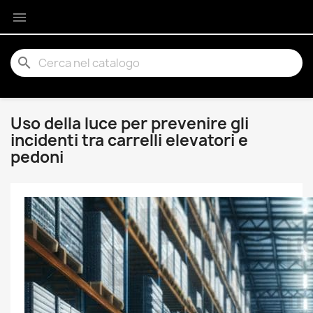

search
Uso della luce per prevenire gli
incidenti tra carrelli elevatori e
pedoni