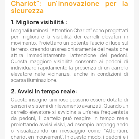
Chariot": un'innovazione per la
sicurezza
1. Migliore visibilità :
I segnali luminosi "Attention Chariot" sono progettati
per migliorare la visibilità dei carrelli elevatori in
movimento. Proiettano un potente fascio di luce sul
terreno, creando un'area chiaramente delineata che
attira immediatamente l'attenzione dei pedoni.
Questa maggiore visibilità consente ai pedoni di
individuare rapidamente la presenza di un carrello
elevatore nelle vicinanze, anche in condizioni di
scarsa illuminazione.
2. Avvisi in tempo reale:
Queste insegne luminose possono essere dotate di
sensori e sistemi di rilevamento avanzati. Quando un
carrello elevatore si avvicina a un'area frequentata
da pedoni, il cartello può reagire in tempo reale
proiettando avvisi visivi, ad esempio lampeggiando
o visualizzando un messaggio come "Attention,
chariot en mouvement". In questo modo, i pedoni e i