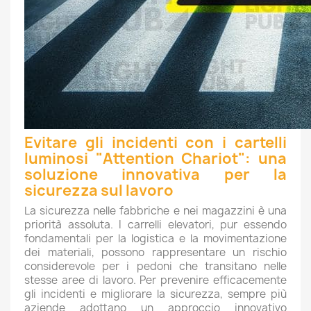
Evitare gli incidenti con i cartelli
luminosi "Attention Chariot": una
soluzione innovativa per la
sicurezza sul lavoro
La sicurezza nelle fabbriche e nei magazzini è una
priorità assoluta. I carrelli elevatori, pur essendo
fondamentali per la logistica e la movimentazione
dei materiali, possono rappresentare un rischio
considerevole per i pedoni che transitano nelle
stesse aree di lavoro. Per prevenire efficacemente
gli incidenti e migliorare la sicurezza, sempre più
aziende adottano un approccio innovativo