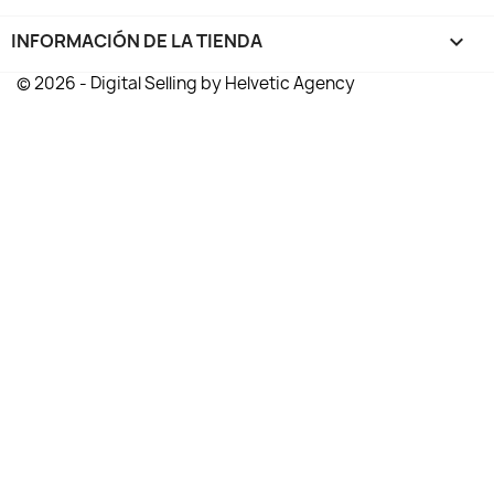
INFORMACIÓN DE LA TIENDA
keyboard_arrow_down
© 2026 - Digital Selling by Helvetic Agency