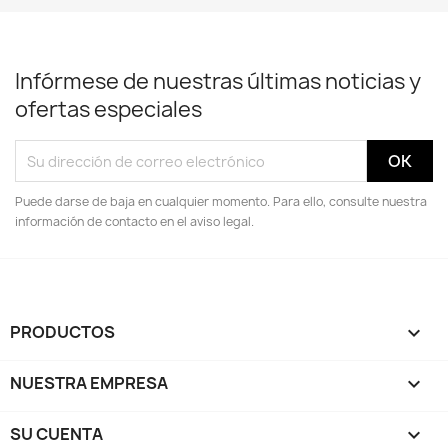
Infórmese de nuestras últimas noticias y
ofertas especiales
Puede darse de baja en cualquier momento. Para ello, consulte nuestra
información de contacto en el aviso legal.
PRODUCTOS

NUESTRA EMPRESA

SU CUENTA
