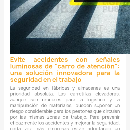
Evite accidentes con señales
luminosas de "carro de atención":
una solución innovadora para la
seguridad en el trabajo
La seguridad en fábricas y almacenes es una
prioridad absoluta. Las carretillas elevadoras,
aunque son cruciales para la logística y la
manipulación de materiales, pueden suponer un
riesgo considerable para los peatones que circulan
por las mismas zonas de trabajo. Para prevenir
eficazmente los accidentes y mejorar la seguridad,
cada vez más empresas están adoptando un