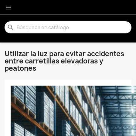

search
Utilizar la luz para evitar accidentes
entre carretillas elevadoras y
peatones