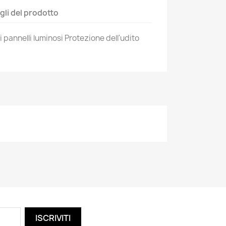
gli del prodotto
i pannelli luminosi Protezione dell'udito