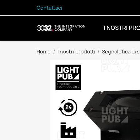
Contattaci
I NOSTRI PR
Home
I nostri prodotti
Segnaletica di 