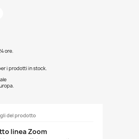
4 ore.
er i prodotti in stock.
ale
uropa.
gli del prodotto
tto linea Zoom