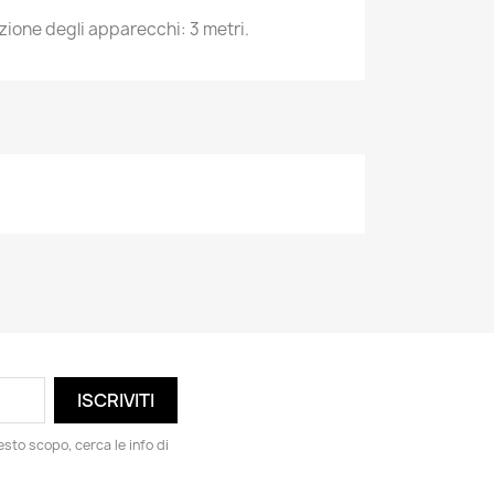
zione degli apparecchi: 3 metri.
esto scopo, cerca le info di