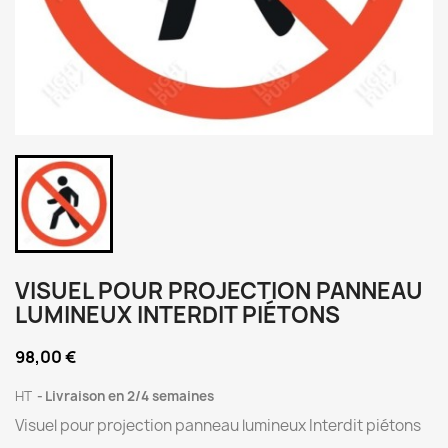
VISUEL POUR PROJECTION PANNEAU
LUMINEUX INTERDIT PIÉTONS
98,00 €
HT
Livraison en 2/4 semaines
Visuel pour projection panneau lumineux Interdit piétons