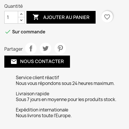
Quantité

favorite_border
AJOUTER AU PANIER

Sur commande
Partager
NOUS CONTACTER
email
Service client réactif
Nous vous répondons sous 24 heures maximum.
Livraison rapide
Sous 7 jours en moyenne pour les produits stock.
Expédition internationale
Nous livrons toute l'Europe.