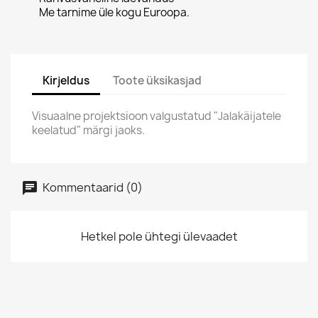
Me tarnime üle kogu Euroopa.
Kirjeldus
Toote üksikasjad
Visuaalne projektsioon valgustatud "Jalakäijatele
keelatud" märgi jaoks.
Kommentaarid (0)
Hetkel pole ühtegi ülevaadet