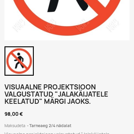
VISUAALNE PROJEKTSIOON
VALGUSTATUD "JALAKÄIJATELE
KEELATUD" MÄRGI JAOKS.
98,00 €
Maksudeta
Tarneaeg 2/4 nädalat