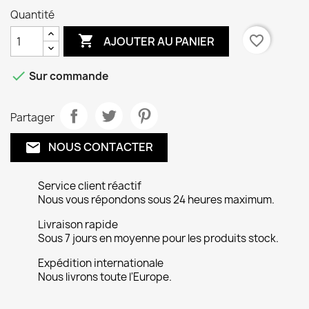
Quantité

favorite_border
AJOUTER AU PANIER

Sur commande
Partager
NOUS CONTACTER
email
Service client réactif
Nous vous répondons sous 24 heures maximum.
Livraison rapide
Sous 7 jours en moyenne pour les produits stock.
Expédition internationale
Nous livrons toute l'Europe.