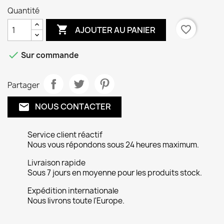
Quantité

favorite_border
AJOUTER AU PANIER

Sur commande
Partager
NOUS CONTACTER
email
Service client réactif
Nous vous répondons sous 24 heures maximum.
Livraison rapide
Sous 7 jours en moyenne pour les produits stock.
Expédition internationale
Nous livrons toute l'Europe.