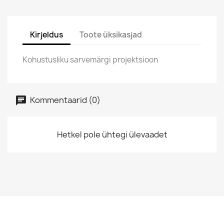
Kirjeldus
Toote üksikasjad
Kohustusliku sarvemärgi projektsioon
Kommentaarid (0)
Hetkel pole ühtegi ülevaadet