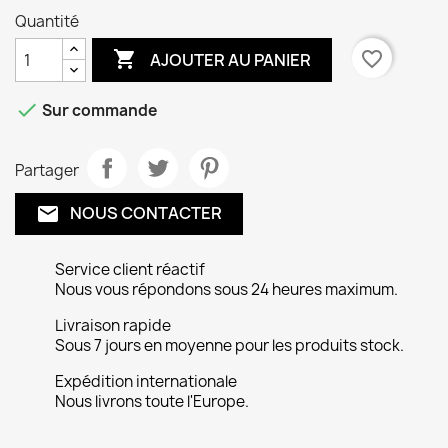
Quantité

favorite_border
AJOUTER AU PANIER

Sur commande
Partager
NOUS CONTACTER
email
Service client réactif
Nous vous répondons sous 24 heures maximum.
Livraison rapide
Sous 7 jours en moyenne pour les produits stock.
Expédition internationale
Nous livrons toute l'Europe.