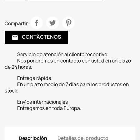
Compartir
CONTÁCTENOS
email
Servicio de atención al cliente receptivo
Nos pondremos en contacto con usted en un plazo
de 24 horas.
Entrega rápida
En un plazo medio de 7 días para los productos en
stock.
Envíos internacionales
Entregamos en toda Europa.
Descripción
Detalles del producto