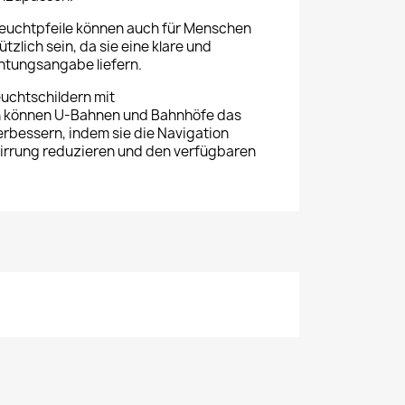
euchtpfeile können auch für Menschen
zlich sein, da sie eine klare und
htungsangabe liefern.
euchtschildern mit
on können U-Bahnen und Bahnhöfe das
erbessern, indem sie die Navigation
rwirrung reduzieren und den verfügbaren