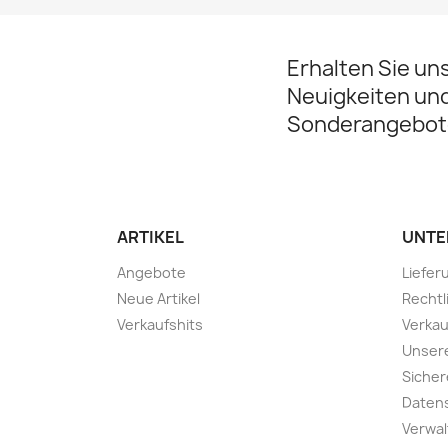
Erhalten Sie un
Neuigkeiten un
Sonderangebot
ARTIKEL
UNTE
Angebote
Liefer
Neue Artikel
Rechtl
Verkaufshits
Verka
Unsere
Sicher
Datens
Verwal