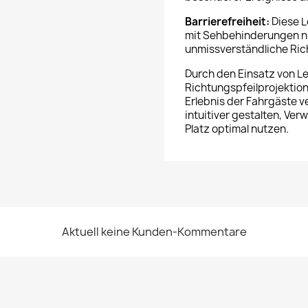
Barrierefreiheit:
Diese L
mit Sehbehinderungen nüt
unmissverständliche Ric
Durch den Einsatz von L
Richtungspfeilprojekti
Erlebnis der Fahrgäste v
intuitiver gestalten, Ve
Platz optimal nutzen.
Aktuell keine Kunden-Kommentare