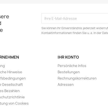
sere
d
Sie können Ihr Einverständnis jederzeit widerru
e
Kontaktinformationen finden Sie u. a. in der Da
RNEHMEN
IHR KONTO
ung
Persönliche Infos
iche Hinweise
Bestellungen
ufsbedingungen
Rechnungskorrekturen
 Gesellschaft
Adressen
es Bezahlen
chutzrichtlinie
tung von Cookies