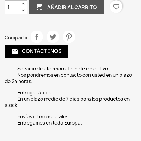

favorite_border
AÑADIR AL CARRITO
Compartir
CONTÁCTENOS
email
Servicio de atención al cliente receptivo
Nos pondremos en contacto con usted en un plazo
de 24 horas.
Entrega rápida
En un plazo medio de 7 días para los productos en
stock.
Envíos internacionales
Entregamos en toda Europa.