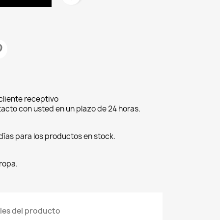
cliente receptivo
cto con usted en un plazo de 24 horas.
días para los productos en stock.
ropa.
les del producto