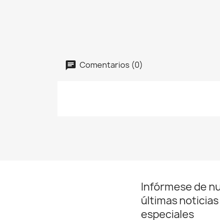
Comentarios (0)
Infórmese de n
últimas noticias
especiales