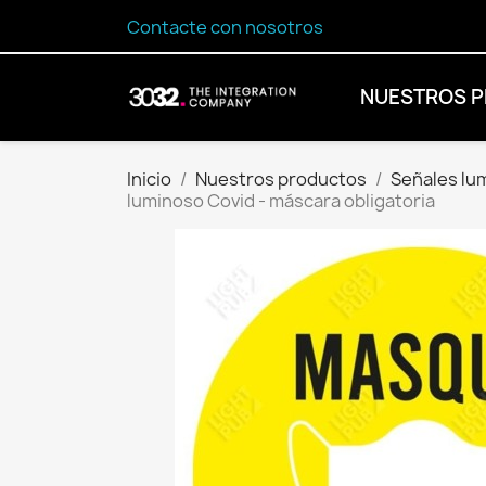
Contacte con nosotros
NUESTROS 
Inicio
Nuestros productos
Señales lu
luminoso Covid - máscara obligatoria