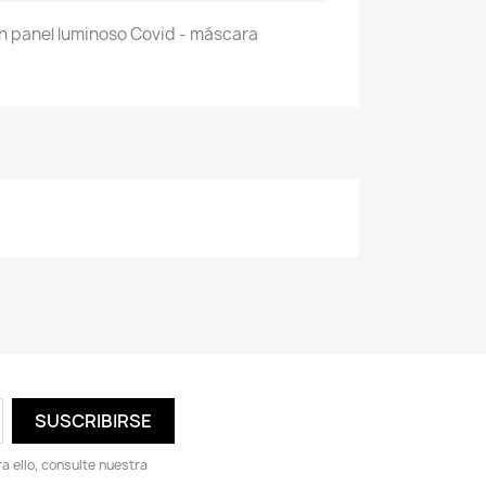
n panel luminoso Covid - máscara
 ello, consulte nuestra