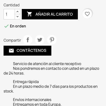
Cantidad

favorite_border
AÑADIR AL CARRITO

En orden
Compartir
CONTÁCTENOS
email
Servicio de atención al cliente receptivo
Nos pondremos en contacto con usted en un plazo
de 24 horas.
Entrega rápida
En un plazo medio de 7 días para los productos en
stock.
Envíos internacionales
Entregamos en toda Europa.