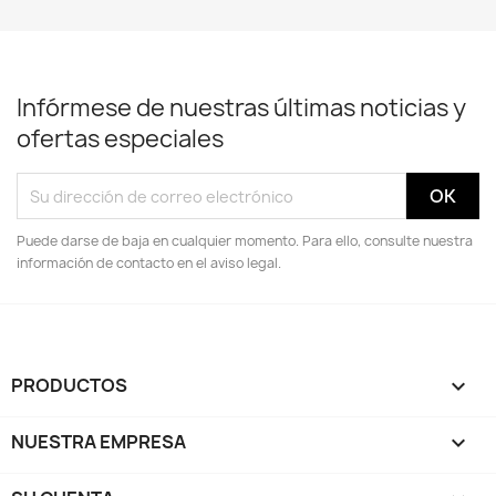
Infórmese de nuestras últimas noticias y
ofertas especiales
Puede darse de baja en cualquier momento. Para ello, consulte nuestra
información de contacto en el aviso legal.
PRODUCTOS

NUESTRA EMPRESA
