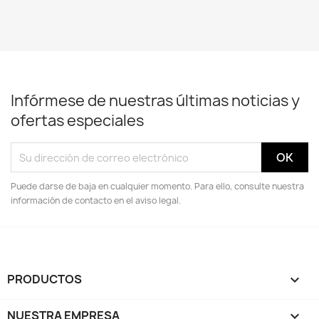
Infórmese de nuestras últimas noticias y
ofertas especiales
Puede darse de baja en cualquier momento. Para ello, consulte nuestra
información de contacto en el aviso legal.
PRODUCTOS

NUESTRA EMPRESA
