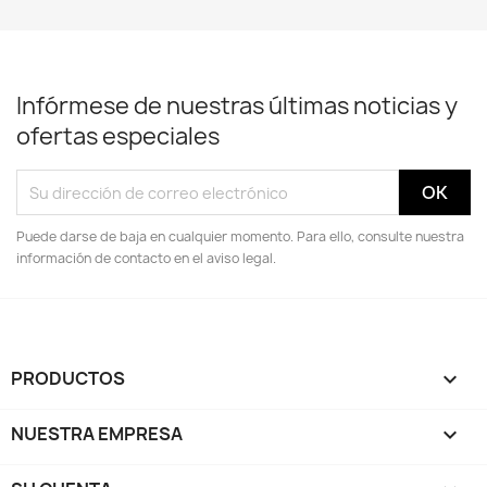
Infórmese de nuestras últimas noticias y
ofertas especiales
Puede darse de baja en cualquier momento. Para ello, consulte nuestra
información de contacto en el aviso legal.
PRODUCTOS

NUESTRA EMPRESA
