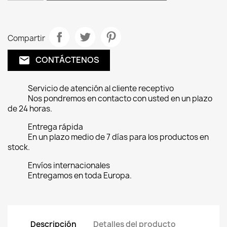
Compartir
CONTÁCTENOS
email
Servicio de atención al cliente receptivo
Nos pondremos en contacto con usted en un plazo
de 24 horas.
Entrega rápida
En un plazo medio de 7 días para los productos en
stock.
Envíos internacionales
Entregamos en toda Europa.
Descripción
Detalles del producto