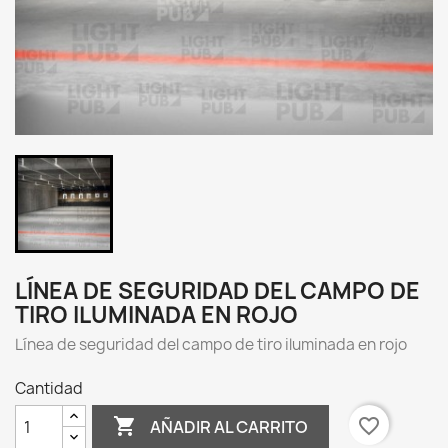
LÍNEA DE SEGURIDAD DEL CAMPO DE
TIRO ILUMINADA EN ROJO
Línea de seguridad del campo de tiro iluminada en rojo
Cantidad

favorite_border
AÑADIR AL CARRITO