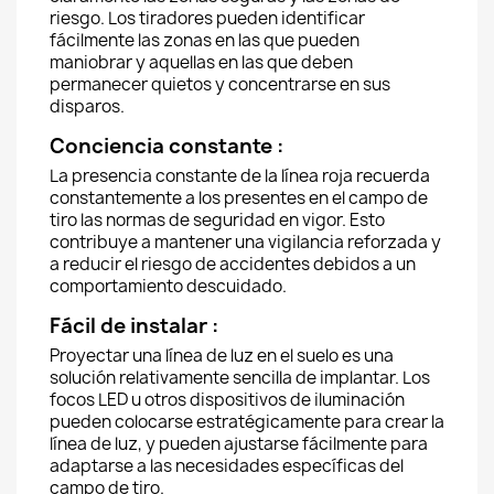
riesgo. Los tiradores pueden identificar
fácilmente las zonas en las que pueden
maniobrar y aquellas en las que deben
permanecer quietos y concentrarse en sus
disparos.
Conciencia constante :
La presencia constante de la línea roja recuerda
constantemente a los presentes en el campo de
tiro las normas de seguridad en vigor. Esto
contribuye a mantener una vigilancia reforzada y
a reducir el riesgo de accidentes debidos a un
comportamiento descuidado.
Fácil de instalar :
Proyectar una línea de luz en el suelo es una
solución relativamente sencilla de implantar. Los
focos LED u otros dispositivos de iluminación
pueden colocarse estratégicamente para crear la
línea de luz, y pueden ajustarse fácilmente para
adaptarse a las necesidades específicas del
campo de tiro.