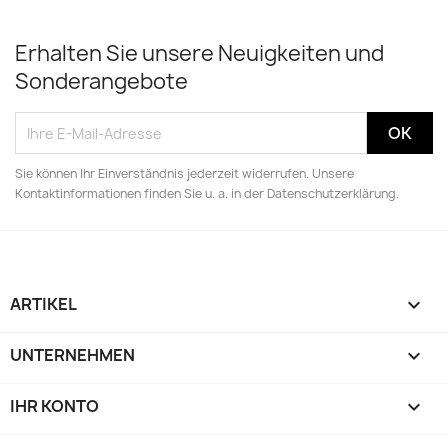
Erhalten Sie unsere Neuigkeiten und
Sonderangebote
Sie können Ihr Einverständnis jederzeit widerrufen. Unsere
Kontaktinformationen finden Sie u. a. in der Datenschutzerklärung.
ARTIKEL

UNTERNEHMEN

IHR KONTO
